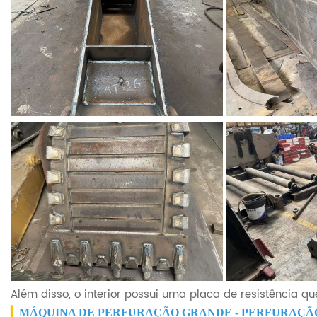
Além disso, o interior possui uma placa de resistência que
▎
MÁQUINA DE PERFURAÇÃO GRANDE - PERFURAÇÃ