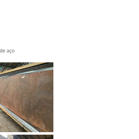
 de aço