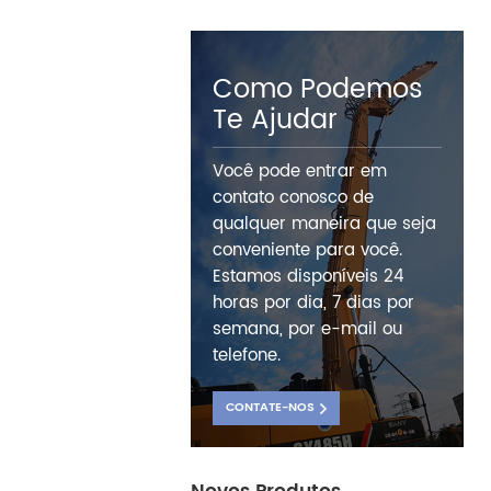
Como Podemos
Te Ajudar
Você pode entrar em
contato conosco de
qualquer maneira que seja
conveniente para você.
Estamos disponíveis 24
horas por dia, 7 dias por
semana, por e-mail ou
telefone.
CONTATE-NOS