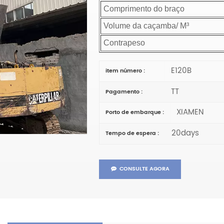
Comprimento do braço
Volume da caçamba/ M³
Contrapeso
E120B
item número :
TT
Pagamento :
XIAMEN
Porto de embarque :
20days
Tempo de espera :
CONSULTE AGORA