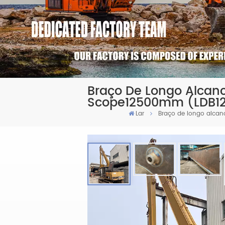
Braço De Longo Alcanc
Scope12500mm (LDB1
Lar
Braço de longo alcan