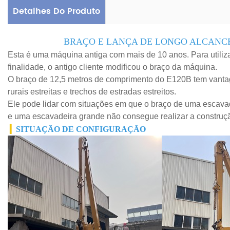
Detalhes Do Produto
BRAÇO E LANÇA DE LONGO ALCANC
Esta é uma máquina antiga com mais de 10 anos. Para utili
finalidade, o antigo cliente modificou o braço da máquina.
O braço de 12,5 metros de comprimento do E120B tem vanta
rurais estreitas e trechos de estradas estreitos.
Ele pode lidar com situações em que o braço de uma escavad
e uma escavadeira grande não consegue realizar a construç
▎
SITUAÇÃO DE CONFIGURAÇÃO