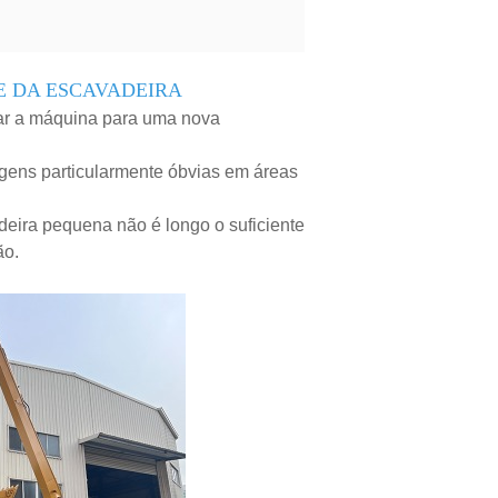
E DA ESCAVADEIRA
zar a máquina para uma nova
gens particularmente óbvias em áreas
eira pequena não é longo o suficiente
ão.