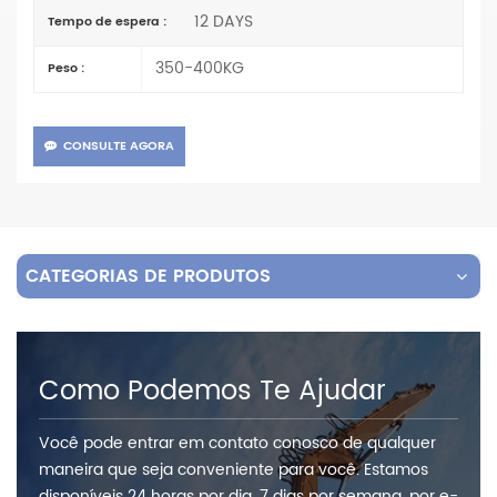
12 DAYS
Tempo de espera :
350-400KG
Peso :
CONSULTE AGORA
CATEGORIAS DE PRODUTOS
Como Podemos Te Ajudar
Você pode entrar em contato conosco de qualquer
maneira que seja conveniente para você. Estamos
disponíveis 24 horas por dia, 7 dias por semana, por e-