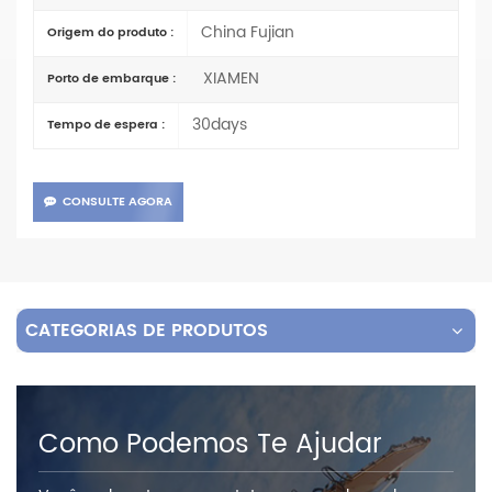
China Fujian
Origem do produto :
XIAMEN
Porto de embarque :
30days
Tempo de espera :
CONSULTE AGORA
CATEGORIAS DE PRODUTOS
Como Podemos Te Ajudar