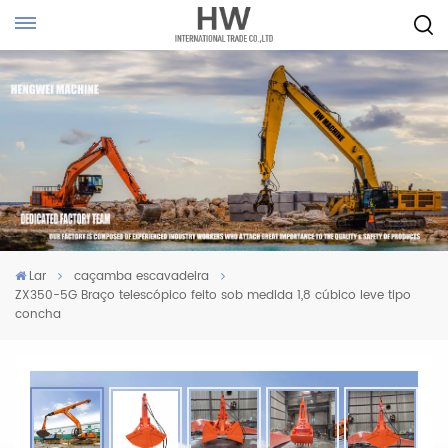
Lar
caçamba escavadeira
ZX350-5G Braço telescópico feito sob medida 1,8 cúbico leve tipo
concha