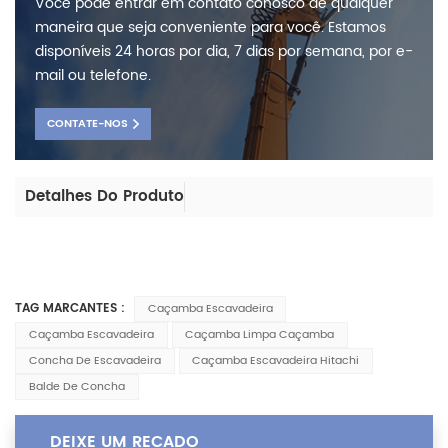
Você pode entrar em contato conosco de qualquer
maneira que seja conveniente para você. Estamos
disponíveis 24 horas por dia, 7 dias por semana, por e-
mail ou telefone.
CONTATE-NOS
Detalhes Do Produto
TAG MARCANTES :
Caçamba Escavadeira
Caçamba Escavadeira
Caçamba Limpa Caçamba
Concha De Escavadeira
Caçamba Escavadeira Hitachi
Balde De Concha
DEIXE UM RECADO