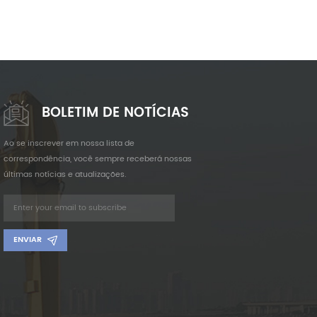
BOLETIM DE NOTÍCIAS
Ao se inscrever em nossa lista de
correspondência, você sempre receberá nossas
últimas notícias e atualizações.
ENVIAR