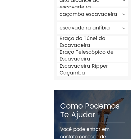
alto alcance da
escavadeira
caçamba escavadeira
escavadeira anfíbia
Braço do Túnel da
Escavadeira
Braço Telescópico de
Escavadeira
Escavadeira Ripper
Caçamba
Como Podemos
Te Ajudar
Você pode entrar em
contato conosco de